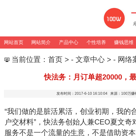
网站首页
网站简介
产品中心
个性培养
赚钱思维
当前位置：
首页
> -
文章中心
> -
网络
快法务：月订单超20000，最
发布时间：2017-6-10 16:10:04 来源：100
“我们做的是脏活累活，创业初期，我的
户交材料”，快法务创始人兼CEO夏文奇
服务不是一个流量的生意，不是借助资本