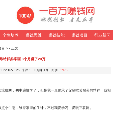
个性培养
赚钱思维
赚钱技能
赚钱项目
行业新闻
项目
> - 正文
靠站群卖字画 3个月赚了20万
2-22 16:25:25 来源：100万赚钱网 阅读：
5978
家境贫寒，初中遍辍学了，但是我一直传承了父辈吃苦耐劳的精神，我相
做点小生意，维持家里的生计，不过我爱学习，爱玩互联网。