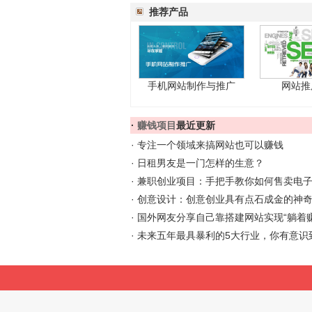
推荐产品
手机网站制作与推广
网站推
·
赚钱项目
最近更新
·
专注一个领域来搞网站也可以赚钱
·
日租男友是一门怎样的生意？
·
兼职创业项目：手把手教你如何售卖电子
·
创意设计：创意创业具有点石成金的神
·
国外网友分享自己靠搭建网站实现“躺着赚
·
未来五年最具暴利的5大行业，你有意识