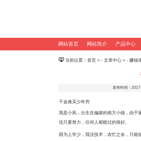
网站首页
网站简介
产品中心
当前位置：
首页
> -
文章中心
> -
赚钱
发布时间：2017-
千金难买少年穷
我是小风，出生在偏僻的南方小镇，由于
信只要努力，任何人都能过的很好。
因为上学少，我没技术，农忙之余，只能