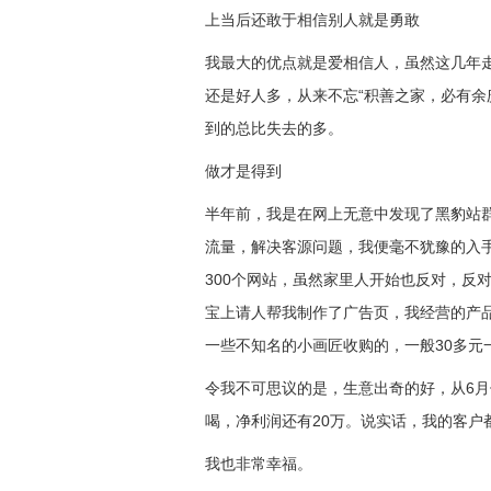
上当后还敢于相信别人就是勇敢
我最大的优点就是爱相信人，虽然这几年
还是好人多，从来不忘“积善之家，必有余
到的总比失去的多。
做才是得到
半年前，我是在网上无意中发现了黑豹站
流量，解决客源问题，我便毫不犹豫的入
300个网站，虽然家里人开始也反对，反
宝上请人帮我制作了广告页，我经营的产
一些不知名的小画匠收购的，一般30多元一
令我不可思议的是，生意出奇的好，从6月
喝，净利润还有20万。说实话，我的客户
我也非常幸福。