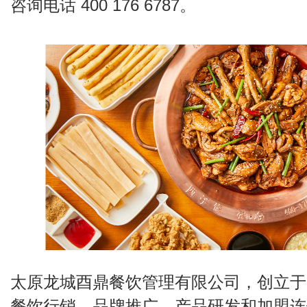
咨询电话 400 176 6787。
太原龙城酉鼎餐饮管理有限公司，创立于20
餐饮行销、品牌推广、产品研发和加盟连